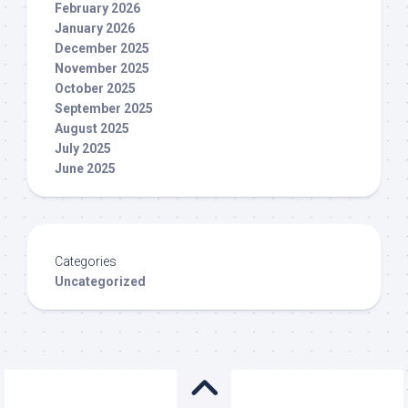
February 2026
January 2026
December 2025
November 2025
October 2025
September 2025
August 2025
July 2025
June 2025
Categories
Uncategorized