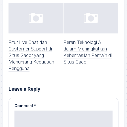
Fitur Live Chat dan
Peran Teknologi AI
Customer Support di
dalam Meningkatkan
Situs Gacor yang
Keberhasilan Pemain di
Menunjang Kepuasan
Situs Gacor
Pengguna
Leave a Reply
Comment
*