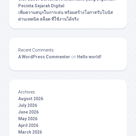
Pecinta Sejarah Digital
เพิ่มความสนุกในการเล่น พร้อมสร้างโอกาสรับโบนัส
ผ่านเทคนิค สล็อต ที่ใช้งานได้จริง
Recent Comments
A WordPress Commenter
on
Hello world!
Archives
August 2026
July 2026
June 2026
May 2026
April 2026
March 2026