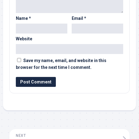
Name
*
Email
*
Website
Save my name, email, and website in this
browser for the next time I comment.
NEXT