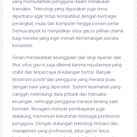
yang memudahkan pengguna dalam melakukan
transaksi. Teknologi yang digunakan juga terus
diperbarui agar tetap kompatibel dengan berbagai
perangkat, mulai dari komputer hingga ponsel pintar.
Semua aspek ini menjadikan situs gacor pilihan utama
bagi mereka yang ingin meraih kemenangan secara
konsisten.
Selain menawarkan keunggulan dari segi layanan dan
fitur, situs gacor juga dikenal karena reputasinya yang
stabil dan terpercaya di kalangan bettor. Banyak
testimoni positif dari pengguna yang merasa puas
dengan hasil yang diperoleh. Sistem keamanan yang
canggih melindungi data pribadi dan transaksi
keuangan, sehingga pengguna merasa tenang saat
bermain. Beragam metode pembayaran juga
didukung, memenuhi kebutuhan berbagai preferensi
pengguna. Dengan dukungan teknologi terbaru dan
manajemen yang profesional, situs gacor terus