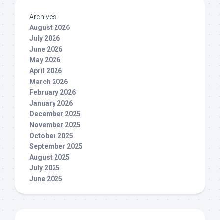
Archives
August 2026
July 2026
June 2026
May 2026
April 2026
March 2026
February 2026
January 2026
December 2025
November 2025
October 2025
September 2025
August 2025
July 2025
June 2025