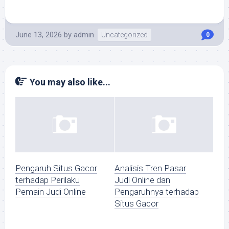
June 13, 2026
by
admin
Uncategorized
0
You may also like...
Pengaruh Situs Gacor
Analisis Tren Pasar
terhadap Perilaku
Judi Online dan
Pemain Judi Online
Pengaruhnya terhadap
Situs Gacor