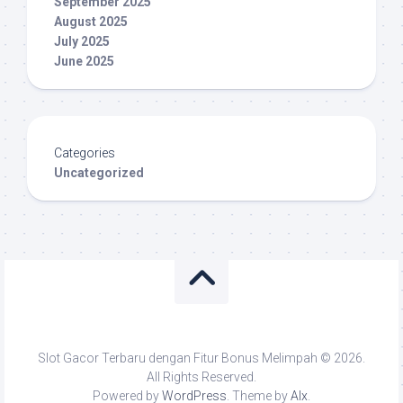
September 2025
August 2025
July 2025
June 2025
Categories
Uncategorized
Slot Gacor Terbaru dengan Fitur Bonus Melimpah © 2026.
All Rights Reserved.
Powered by
WordPress
. Theme by
Alx
.