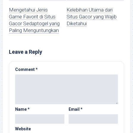
Mengetahui Jenis
Kelebihan Utama dari
Game Favorit di Situs
Situs Gacor yang Wajib
Gacor Sedaptogel yang
Diketahui
Paling Menguntungkan
Leave a Reply
Comment
*
Name
*
Email
*
Website