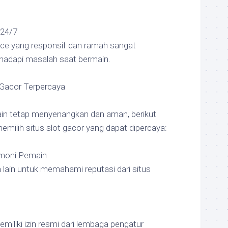
 24/7
ce yang responsif dan ramah sangat
adapi masalah saat bermain.
 Gacor Terpercaya
in tetap menyenangkan dan aman, berikut
milih situs slot gacor yang dapat dipercaya:
imoni Pemain
 lain untuk memahami reputasi dari situs
miliki izin resmi dari lembaga pengatur