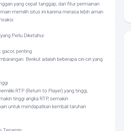
anggan yang cepat tanggap, dan fitur permainan
emain memilih situs ini karena merasa lebih aman
nsaksi.
r yang Perlu Diketahui
t gacor, penting
mbarangan. Berikut adalah beberapa ciri-ciri yang
nggi
iliki RTP (Return to Player) yang tinggi,
makin tinggi angka RTP, semakin
ain untuk mendapatkan kembali taruhan
as Terjamin