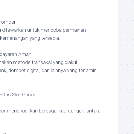
Promosi
 ditawarkan untuk mencoba permainan
 kemenangan yang tersedia.
bayaran Aman
nakan metode transaksi yang diakui
nk, dompet digital, dan lainnya yang terjamin
Situs Slot Gacor
acor menghadirkan berbagai keuntungan, antara