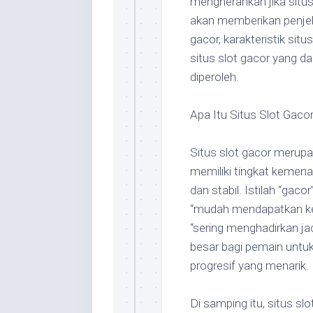
mengherankan jika situs 
akan memberikan penjel
gacor, karakteristik sit
situs slot gacor yang d
diperoleh.
Apa Itu Situs Slot Gaco
Situs slot gacor merupa
memiliki tingkat kemena
dan stabil. Istilah “gaco
“mudah mendapatkan k
“sering menghadirkan ja
besar bagi pemain untu
progresif yang menarik.
Di samping itu, situs sl