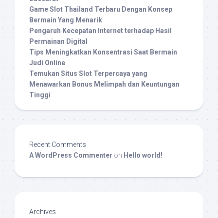
Game Slot Thailand Terbaru Dengan Konsep
Bermain Yang Menarik
Pengaruh Kecepatan Internet terhadap Hasil
Permainan Digital
Tips Meningkatkan Konsentrasi Saat Bermain
Judi Online
Temukan Situs Slot Terpercaya yang
Menawarkan Bonus Melimpah dan Keuntungan
Tinggi
Recent Comments
A WordPress Commenter
on
Hello world!
Archives