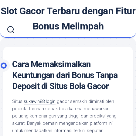
Skip
Slot Gacor Terbaru dengan Fitur
to
content
Bonus Melimpah
Cara Memaksimalkan
Keuntungan dari Bonus Tanpa
Deposit di Situs Bola Gacor
Situs
sukawin88 login
gacor semakin diminati oleh
pecinta taruhan sepak bola karena menawarkan
peluang kemenangan yang tinggi dan prediksi yang
akurat. Banyak pemain mengandalkan platform ini
untuk mendapatkan informasi terkini seputar