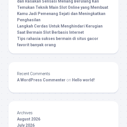
dan Rasakan Sensasi Menang Berulang Kali
Temukan Teknik Main Slot Online yang Membuat
Kamu Jadi Pemenang Sejati dan Meningkatkan
Penghasilan
Langkah Cerdas Untuk Menghindari Kerugian
Saat Bermain Slot Berbasis Internet
Tips rahasia sukses bermain di situs gacor
favorit banyak orang
Recent Comments
A WordPress Commenter
on
Hello world!
Archives
August 2026
July 2026