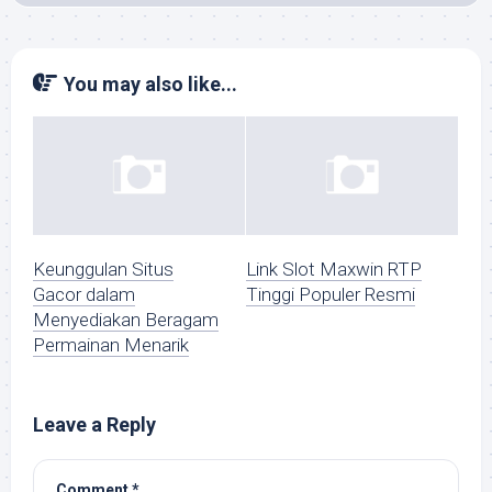
You may also like...
Keunggulan Situs
Link Slot Maxwin RTP
Gacor dalam
Tinggi Populer Resmi
Menyediakan Beragam
Permainan Menarik
Leave a Reply
Comment
*