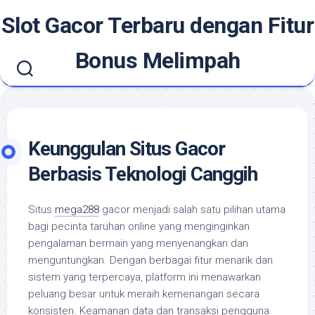
Skip
Slot Gacor Terbaru dengan Fitur
to
content
Bonus Melimpah
Keunggulan Situs Gacor
Berbasis Teknologi Canggih
Situs
mega288
gacor menjadi salah satu pilihan utama
bagi pecinta taruhan online yang menginginkan
pengalaman bermain yang menyenangkan dan
menguntungkan. Dengan berbagai fitur menarik dan
sistem yang terpercaya, platform ini menawarkan
peluang besar untuk meraih kemenangan secara
konsisten. Keamanan data dan transaksi pengguna