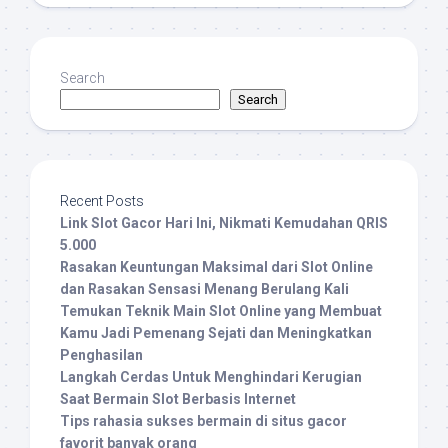
Search
Search
Recent Posts
Link Slot Gacor Hari Ini, Nikmati Kemudahan QRIS
5.000
Rasakan Keuntungan Maksimal dari Slot Online
dan Rasakan Sensasi Menang Berulang Kali
Temukan Teknik Main Slot Online yang Membuat
Kamu Jadi Pemenang Sejati dan Meningkatkan
Penghasilan
Langkah Cerdas Untuk Menghindari Kerugian
Saat Bermain Slot Berbasis Internet
Tips rahasia sukses bermain di situs gacor
favorit banyak orang