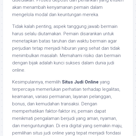
disediakan. Proses deposit dan penarikan yang efisien
akan menambah kenyamanan pemain dalam
mengelola modal dan keuntungan mereka.
Tidak kalah penting, aspek tanggung jawab bermain
harus selalu diutamakan. Pemain disarankan untuk
menetapkan batas taruhan dan waktu bermain agar
perjudian tetap menjadi hiburan yang sehat dan tidak
menimbulkan masalah. Memahami risiko dan bermain
dengan bijak adalah kunci sukses dalam dunia judi
online.
Kesimpulannya, memilih
Situs Judi Online
yang
terpercaya memerlukan perhatian terhadap legalitas,
keamanan, variasi permainan, layanan pelanggan,
bonus, dan kemudahan transaksi. Dengan
memperhatikan faktor-faktor ini, pemain dapat
menikmati pengalaman berjudi yang aman, nyaman,
dan menguntungkan. Di era digital yang semakin maju,
pemilihan situs judi online yang tepat menjadi fondasi