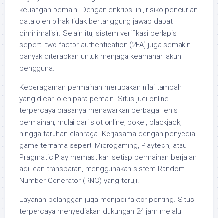
keuangan pemain. Dengan enkripsi ini, risiko pencurian
data oleh pihak tidak bertanggung jawab dapat
diminimalisir. Selain itu, sistem verifikasi berlapis
seperti two-factor authentication (2FA) juga semakin
banyak diterapkan untuk menjaga keamanan akun
pengguna.
Keberagaman permainan merupakan nilai tambah
yang dicari oleh para pemain. Situs judi online
terpercaya biasanya menawarkan berbagai jenis
permainan, mulai dari slot online, poker, blackjack,
hingga taruhan olahraga. Kerjasama dengan penyedia
game ternama seperti Microgaming, Playtech, atau
Pragmatic Play memastikan setiap permainan berjalan
adil dan transparan, menggunakan sistem Random
Number Generator (RNG) yang teruji.
Layanan pelanggan juga menjadi faktor penting. Situs
terpercaya menyediakan dukungan 24 jam melalui