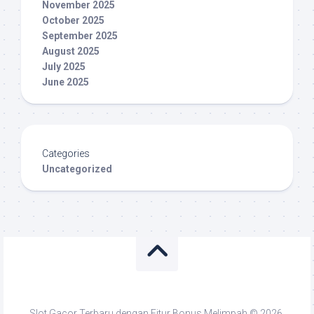
November 2025
October 2025
September 2025
August 2025
July 2025
June 2025
Categories
Uncategorized
Slot Gacor Terbaru dengan Fitur Bonus Melimpah © 2026.