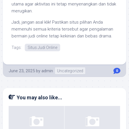
utama agar aktivitas ini tetap menyenangkan dan tidak
merugikan.
Jadi, jangan asal klik! Pastikan situs pilihan Anda
memenuhi semua kriteria tersebut agar pengalaman
bermain judi online tetap kekinian dan bebas drama.
Tags:
Situs Judi Online
June 23, 2025
by
admin
Uncategorized
0
You may also like...