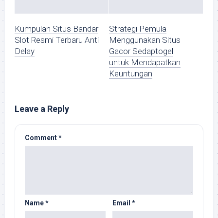
Kumpulan Situs Bandar
Strategi Pemula
Slot Resmi Terbaru Anti
Menggunakan Situs
Delay
Gacor Sedaptogel
untuk Mendapatkan
Keuntungan
Leave a Reply
Comment
*
Name
*
Email
*