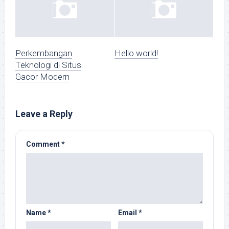
Perkembangan
Hello world!
Teknologi di Situs
Gacor Modern
Leave a Reply
Comment
*
Name
*
Email
*