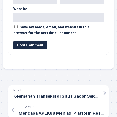
Website
Save my name, email, and website in this
browser for the next time I comment.
NEXT
Keamanan Transaksi di Situs Gacor Sakti4d yang Wajib Anda Ketahui
PREVIOUS
Mengapa APEK88 Menjadi Platform Resmi Slot Thailand yang Paling Dicari Para Pengguna