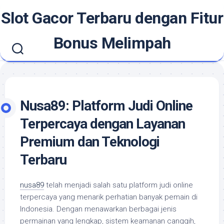
Skip
Slot Gacor Terbaru dengan Fitur
to
content
Bonus Melimpah
Nusa89: Platform Judi Online
Terpercaya dengan Layanan
Premium dan Teknologi
Terbaru
nusa89
telah menjadi salah satu platform judi online
terpercaya yang menarik perhatian banyak pemain di
Indonesia. Dengan menawarkan berbagai jenis
permainan yang lengkap, sistem keamanan canggih,