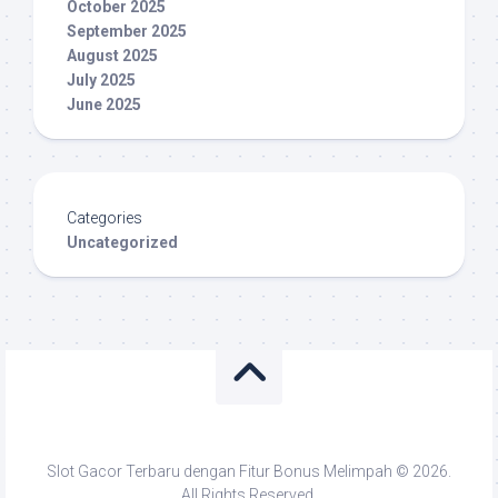
October 2025
September 2025
August 2025
July 2025
June 2025
Categories
Uncategorized
Slot Gacor Terbaru dengan Fitur Bonus Melimpah © 2026.
All Rights Reserved.