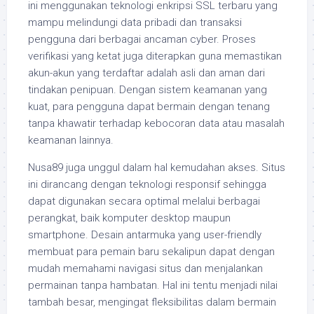
ini menggunakan teknologi enkripsi SSL terbaru yang
mampu melindungi data pribadi dan transaksi
pengguna dari berbagai ancaman cyber. Proses
verifikasi yang ketat juga diterapkan guna memastikan
akun-akun yang terdaftar adalah asli dan aman dari
tindakan penipuan. Dengan sistem keamanan yang
kuat, para pengguna dapat bermain dengan tenang
tanpa khawatir terhadap kebocoran data atau masalah
keamanan lainnya.
Nusa89 juga unggul dalam hal kemudahan akses. Situs
ini dirancang dengan teknologi responsif sehingga
dapat digunakan secara optimal melalui berbagai
perangkat, baik komputer desktop maupun
smartphone. Desain antarmuka yang user-friendly
membuat para pemain baru sekalipun dapat dengan
mudah memahami navigasi situs dan menjalankan
permainan tanpa hambatan. Hal ini tentu menjadi nilai
tambah besar, mengingat fleksibilitas dalam bermain