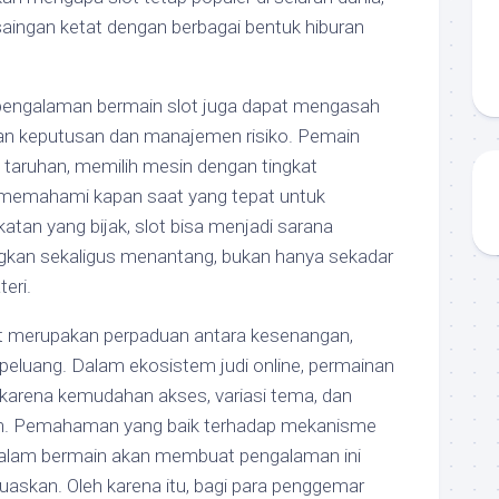
aingan ketat dengan berbagai bentuk hiburan
 pengalaman bermain slot juga dapat mengasah
 keputusan dan manajemen risiko. Pemain
 taruhan, memilih mesin dengan tingkat
 memahami kapan saat yang tepat untuk
atan yang bijak, slot bisa menjadi sarana
gkan sekaligus menantang, bukan hanya sekadar
eri.
ot merupakan perpaduan antara kesenangan,
 peluang. Dalam ekosistem judi online, permainan
it karena kemudahan akses, variasi tema, dan
an. Pemahaman yang baik terhadap mekanisme
 dalam bermain akan membuat pengalaman ini
askan. Oleh karena itu, bagi para penggemar