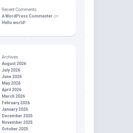
Recent Comments
A WordPress Commenter
on
Hello world!
Archives
August 2026
July 2026
June 2026
May 2026
April 2026
March 2026
February 2026
January 2026
December 2025
November 2025
October 2025