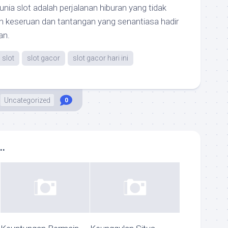
dunia slot adalah perjalanan hiburan yang tidak
n keseruan dan tantangan yang senantiasa hadir
an.
slot
slot gacor
slot gacor hari ini
Uncategorized
0
..