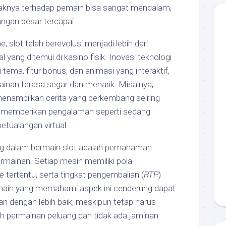
knya terhadap pemain bisa sangat mendalam,
ngan besar tercapai.
, slot telah berevolusi menjadi lebih dari
l yang ditemui di kasino fisik. Inovasi teknologi
ema, fitur bonus, dan animasi yang interaktif,
inan terasa segar dan menarik. Misalnya,
enampilkan cerita yang berkembang seiring
, memberikan pengalaman seperti sedang
tualangan virtual.
ng dalam bermain slot adalah pemahaman
mainan. Setiap mesin memiliki pola
ne
tertentu, serta tingkat pengembalian (
RTP
)
main yang memahami aspek ini cenderung dapat
an dengan lebih baik, meskipun tetap harus
ah permainan peluang dan tidak ada jaminan