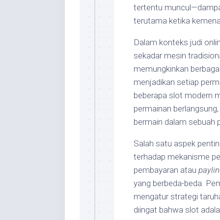
tertentu muncul—dampa
terutama ketika kemena
Dalam konteks judi online
sekadar mesin tradisiona
memungkinkan berbagai t
menjadikan setiap perma
beberapa slot modern m
permainan berlangsung
bermain dalam sebuah pe
Salah satu aspek penti
terhadap mekanisme per
pembayaran atau
payli
yang berbeda-beda. Pe
mengatur strategi taruh
diingat bahwa slot adal