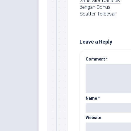
Situs Slot Dana 5K
dengan Bonus
Scatter Terbesar
Leave a Reply
Comment
*
Name
*
Website