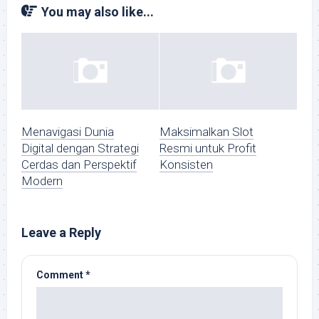
You may also like...
Menavigasi Dunia
Maksimalkan Slot
Digital dengan Strategi
Resmi untuk Profit
Cerdas dan Perspektif
Konsisten
Modern
Leave a Reply
Comment
*