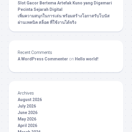
Slot Gacor Bertema Artefak Kuno yang Digemari
Pecinta Sejarah Digital
เพิ่มความสนุกในการเล่น พร้อมสร้างโอกาสรับโบนัส
ผ่านเทคนิค สล็อต ที่ใช้งานได้จริง
Recent Comments
A WordPress Commenter
on
Hello world!
Archives
August 2026
July 2026
June 2026
May 2026
April 2026