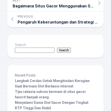
NEXT
Bagaimana Situs Gacor Menggunakan Sistem RNG untuk Menjamin Keadilan Permainan
PREVIOUS
Pengaruh Keberuntungan dan Strategi di Situs Gacor Terhadap Hasil Akhir
Search
Search
Recent Posts
Langkah Cerdas Untuk Menghindari Kerugian
Saat Bermain Slot Berbasis Internet
Tips rahasia sukses bermain di situs gacor
favorit banyak orang
Menyelami Dunia Slot Gacor Dengan Tingkat
RTP Tinggi Dan Stabil