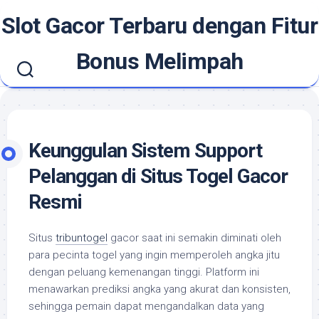
Skip
Slot Gacor Terbaru dengan Fitur
to
content
Bonus Melimpah
Keunggulan Sistem Support
Pelanggan di Situs Togel Gacor
Resmi
Situs
tribuntogel
gacor saat ini semakin diminati oleh
para pecinta togel yang ingin memperoleh angka jitu
dengan peluang kemenangan tinggi. Platform ini
menawarkan prediksi angka yang akurat dan konsisten,
sehingga pemain dapat mengandalkan data yang