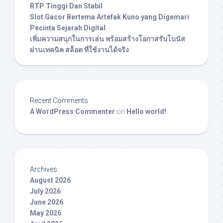
RTP Tinggi Dan Stabil
Slot Gacor Bertema Artefak Kuno yang Digemari
Pecinta Sejarah Digital
เพิ่มความสนุกในการเล่น พร้อมสร้างโอกาสรับโบนัส
ผ่านเทคนิค สล็อต ที่ใช้งานได้จริง
Recent Comments
A WordPress Commenter
on
Hello world!
Archives
August 2026
July 2026
June 2026
May 2026