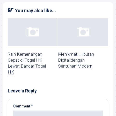
You may also like...
Raih Kemenangan
Menikmati Hiburan
Cepat di Togel HK
Digital dengan
Lewat Bandar Togel
Sentuhan Modern
HK
Leave a Reply
Comment
*