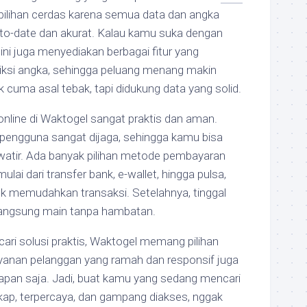
 pilihan cerdas karena semua data dan angka
p-to-date dan akurat. Kalau kamu suka dengan
 ini juga menyediakan berbagai fitur yang
iksi angka, sehingga peluang menang makin
ak cuma asal tebak, tapi didukung data yang solid.
 online di Waktogel sangat praktis dan aman.
engguna sangat dijaga, sehingga kamu bisa
watir. Ada banyak pilihan metode pembayaran
lai dari transfer bank, e-wallet, hingga pulsa,
k memudahkan transaksi. Setelahnya, tinggal
 langsung main tanpa hambatan.
ri solusi praktis, Waktogel memang pilihan
 layanan pelanggan yang ramah dan responsif juga
apan saja. Jadi, buat kamu yang sedang mencari
kap, terpercaya, dan gampang diakses, nggak