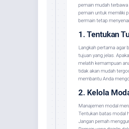
pemain mudah terbawa em
pemain untuk memiliki 
bermain tetap menyenan
1. Tentukan T
Langkah pertama agar b
tujuan yang jelas. Apak
melatih kemampuan anal
tidak akan mudah tergod
membantu Anda mengontr
2. Kelola Moda
Manajemen modal merup
Tentukan batas modal h
Jangan pernah menggun