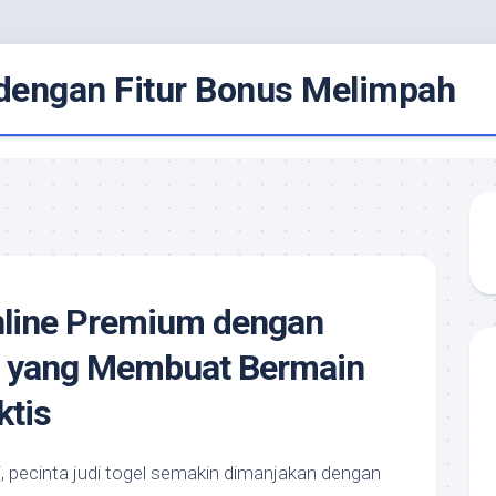
 dengan Fitur Bonus Melimpah
nline Premium dengan
n yang Membuat Bermain
ktis
ni, pecinta judi togel semakin dimanjakan dengan