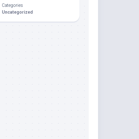
Categories
Uncategorized