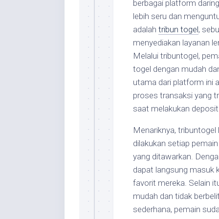
berbagai platform dari
lebih seru dan mengunt
adalah
tribun togel
, seb
menyediakan layanan l
Melalui tribuntogel, pe
togel dengan mudah dan
utama dari platform ini
proses transaksi yang 
saat melakukan deposi
Menariknya, tribuntogel
dilakukan setiap pemain
yang ditawarkan. Denga
dapat langsung masuk 
favorit mereka. Selain it
mudah dan tidak berbeli
sederhana, pemain suda