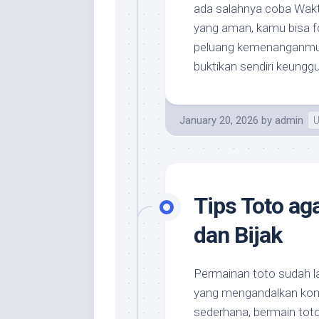
ada salahnya coba Wakt
yang aman, kamu bisa 
peluang kemenanganmu. 
buktikan sendiri keunggu
January 20, 2026
by
admin
U
Tips Toto ag
dan Bijak
Permainan toto sudah la
yang mengandalkan komb
sederhana, bermain tot