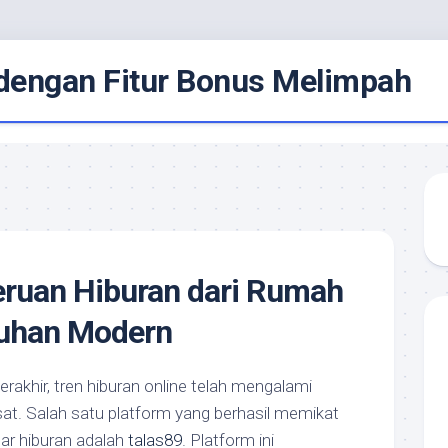
 dengan Fitur Bonus Melimpah
eruan Hiburan dari Rumah
uhan Modern
rakhir, tren hiburan online telah mengalami
t. Salah satu platform yang berhasil memikat
ar hiburan adalah
talas89
. Platform ini