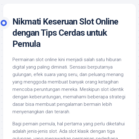
Nikmati Keseruan Slot Online
dengan Tips Cerdas untuk
Pemula
Permainan slot online kini menjadi salah satu hiburan
digital yang paling diminati. Sensasi berputarnya
gulungan, efek suara yang seru, dan peluang menang
yang menggoda membuat banyak orang ketagihan
mencoba peruntungan mereka. Meskipun slot identik
dengan keberuntungan, memahami beberapa strategi
dasar bisa membuat pengalaman bermain lebih
menyenangkan dan terarah.
Bagi pemain pemula, hal pertama yang perlu diketahui
adalah jenis-jenis slot. Ada slot klasik dengan tiga
gulungan, yang menawarkan permainan sederhana