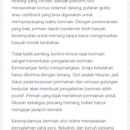
strategi yang cerdas. Banyak platform slot
menawarkan bonus selamat datang, putaran gratis,
atau cashback yang bisa digunakan untuk
memperpanjang waktu bermain. Dengan perencanaan
yang baik, pemain dapat menikmati lebih banyak
kesempatan untuk menang tanpa harus mengeluarkan
banyak modal tambahan.
Tidak kalah penting, kontrol emosi saat bermain
sangat menentukan pengalaman bermain.
Kemenangan tentu menyenangkan, tetapi kekalahan
harus diterima dengan tenang. Slot adalah hiburan, jadi
fokus pada keseruan permainan dan sensasi gulungan
berputar akan membuat pengalaman bermain lebih
positif. Pemain yang bijak menikmati permainan untuk
hiburan sekaligus peluang menang, bukan hanya
mengejar jackpot semata.
Kesimpulannya, bermain slot online menawarkan
pengalaman yang seru, fleksibel, dan penuh peluang.