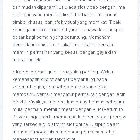
dan mudah dipahami. Lalu ada slot video dengan lima
gulungan yang menghadirkan berbagai fitur bonus,
simbol khusus, dan efek visual yang memikat. Tidak
ketinggalan, slot progresif yang menawarkan jackpot
besar bagi pemain yang beruntung. Memahami
perbedaan jenis slot ini akan membantu pemain
memilih permainan yang sesuai dengan gaya dan
modal mereka.
Strategi bermain juga tidak kalah penting. Walau
kemenangan di slot sangat bergantung pada
keberuntungan, ada beberapa tips yang bisa
membantu pemain mengatur permainan dengan lebih
efektif. Misalnya, menentukan batas taruhan sebelum
mulai bermain, memilih mesin dengan RTP (Return to
Player) tinggi, serta memanfaatkan bonus dan promosi
yang tersedia di platform slot online. Disiplin dalam
mengatur modal akan membuat permainan tetap
menyenangkan dan terkontrol.