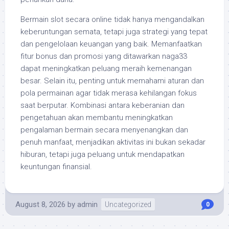
Bermain slot secara online tidak hanya mengandalkan
keberuntungan semata, tetapi juga strategi yang tepat
dan pengelolaan keuangan yang baik. Memanfaatkan
fitur bonus dan promosi yang ditawarkan naga33
dapat meningkatkan peluang meraih kemenangan
besar. Selain itu, penting untuk memahami aturan dan
pola permainan agar tidak merasa kehilangan fokus
saat berputar. Kombinasi antara keberanian dan
pengetahuan akan membantu meningkatkan
pengalaman bermain secara menyenangkan dan
penuh manfaat, menjadikan aktivitas ini bukan sekadar
hiburan, tetapi juga peluang untuk mendapatkan
keuntungan finansial.
August 8, 2026
by
admin
Uncategorized
0