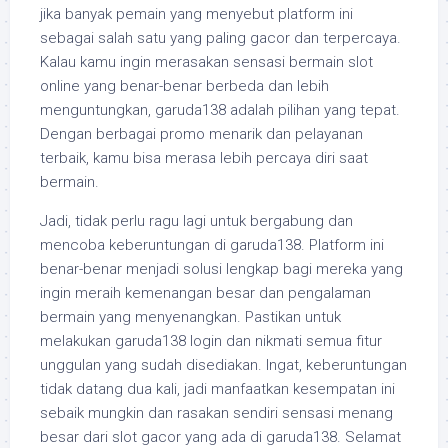
jika banyak pemain yang menyebut platform ini
sebagai salah satu yang paling gacor dan terpercaya.
Kalau kamu ingin merasakan sensasi bermain slot
online yang benar-benar berbeda dan lebih
menguntungkan, garuda138 adalah pilihan yang tepat.
Dengan berbagai promo menarik dan pelayanan
terbaik, kamu bisa merasa lebih percaya diri saat
bermain.
Jadi, tidak perlu ragu lagi untuk bergabung dan
mencoba keberuntungan di garuda138. Platform ini
benar-benar menjadi solusi lengkap bagi mereka yang
ingin meraih kemenangan besar dan pengalaman
bermain yang menyenangkan. Pastikan untuk
melakukan garuda138 login dan nikmati semua fitur
unggulan yang sudah disediakan. Ingat, keberuntungan
tidak datang dua kali, jadi manfaatkan kesempatan ini
sebaik mungkin dan rasakan sendiri sensasi menang
besar dari slot gacor yang ada di garuda138. Selamat