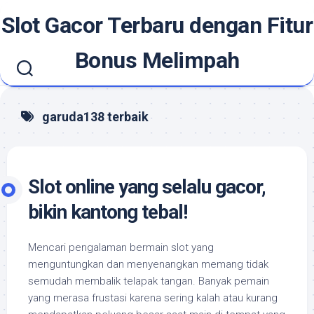
Skip
Slot Gacor Terbaru dengan Fitur
to
content
Bonus Melimpah
garuda138 terbaik
Slot online yang selalu gacor,
bikin kantong tebal!
Mencari pengalaman bermain slot yang
menguntungkan dan menyenangkan memang tidak
semudah membalik telapak tangan. Banyak pemain
yang merasa frustasi karena sering kalah atau kurang