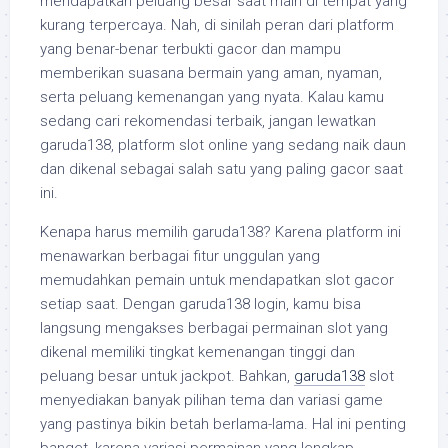
mendapatkan peluang besar saat main di tempat yang
kurang terpercaya. Nah, di sinilah peran dari platform
yang benar-benar terbukti gacor dan mampu
memberikan suasana bermain yang aman, nyaman,
serta peluang kemenangan yang nyata. Kalau kamu
sedang cari rekomendasi terbaik, jangan lewatkan
garuda138, platform slot online yang sedang naik daun
dan dikenal sebagai salah satu yang paling gacor saat
ini.
Kenapa harus memilih garuda138? Karena platform ini
menawarkan berbagai fitur unggulan yang
memudahkan pemain untuk mendapatkan slot gacor
setiap saat. Dengan garuda138 login, kamu bisa
langsung mengakses berbagai permainan slot yang
dikenal memiliki tingkat kemenangan tinggi dan
peluang besar untuk jackpot. Bahkan,
garuda138
slot
menyediakan banyak pilihan tema dan variasi game
yang pastinya bikin betah berlama-lama. Hal ini penting