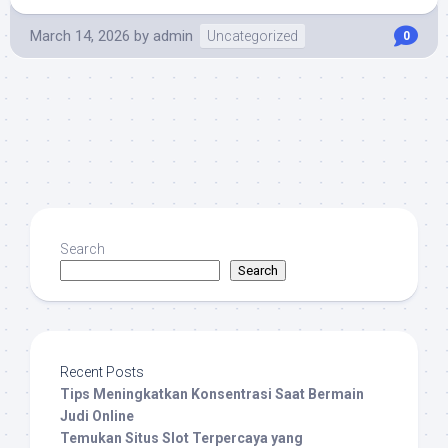
March 14, 2026
by
admin
Uncategorized
0
Search
Search
Recent Posts
Tips Meningkatkan Konsentrasi Saat Bermain
Judi Online
Temukan Situs Slot Terpercaya yang