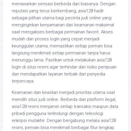
menawarkan sensasi berbeda dari biasanya. Dengan
reputasi yang terus berkembang, asia128 hadir
sebagai pilihan utama bagi pecinta judi online yang
menginginkan kenyamanan dan keamanan maksimal
saat mengakses berbagai permainan favorit. Akses
mudah dan proses login yang cepat menjadi
keunggulan utama, memastikan setiap pemain bisa
langsung menikmati setiap permainan tanpa harus
menunggu lama. Pastikan untuk melakukan asia128
login di situs resmi agar terhindar dari risiko penipuan
dan mendapatkan layanan terbaik dari penyedia
terpercaya.
Keamanan dan keaslian menjadi prioritas utama saat
memilih situs judi online. Berbeda dari platform ilegal,
asia128 resmi menjamin setiap transaksi maupun data
pribadi pengguna terlindungi dengan teknologi
enkripsi mutakhir. Dengan bergabung melalui asia128
resmi, pemain bisa menikmati berbagai fitur lengkap