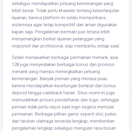
sekaligus mendapatkan peluang kemenangan yang
lebih besar. Tidak perlu khawatir tentang keberlanjutan
layanan, karena platform ini selalu memperbarui
sistemnya agar tetap kompetitif dan aman digunakan
kapan saja. Pengalaman bermain pun terasa lebih
menyenangkan berkat layanan pelanggan yang
responsif dan profesional, siap membantu setiap saat.
Selain menawarkan berbagai permainan menarik, asia
128 juga menyediakan berbagai bonus dan promosi
menarik yang mampu meningkatkan peluang
kemenangan. Banyak pemain yang merasa puas
karena mendapatkan keuntungan berlipat dari bonus
deposit hingga cashback harian. Situs resmi ini juga
memudahkan proses pendaftaran dan login, sehingga
pemain tidak perlu repot saat ingin segera memulai
permainan. Berbagai pilihan game seperti slot, poker,
dan taruhan olahraga tersedia lengkap, memberikan
pengalaman lengkap sekaligus mengusir rasa bosan.