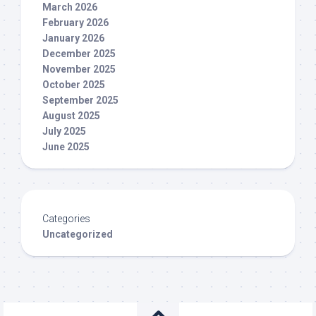
March 2026
February 2026
January 2026
December 2025
November 2025
October 2025
September 2025
August 2025
July 2025
June 2025
Categories
Uncategorized