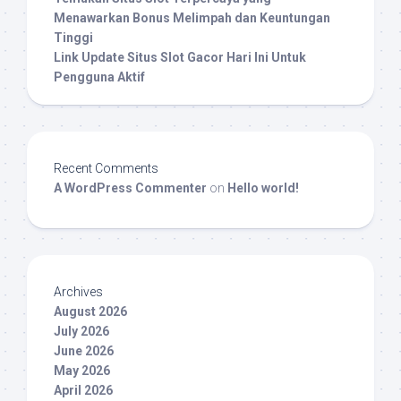
Menawarkan Bonus Melimpah dan Keuntungan
Tinggi
Link Update Situs Slot Gacor Hari Ini Untuk
Pengguna Aktif
Recent Comments
A WordPress Commenter
on
Hello world!
Archives
August 2026
July 2026
June 2026
May 2026
April 2026