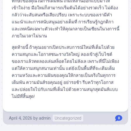
ทักษะของคุณในการเดิมพัน เกมเหล่านี้ออกแบบมาให้
เข้าใจง่าย มือใหม่ก็สามารถเริ่มต้นได้อย่างรวดเร็ว ไม่ต้อง
กลัวว่าจะสับสนหรือเสียเปรียบ เพราะระบบของเรามีคำ
แนะนำและการสนับสนุนอย่างเต็มที่ การเรียนรู้กฎกติกา
และเทคนิคเฉพาะตัวจะทำให้คุณกลายเป็นเซียนในวงการนี้
ภายในเวลาไม่นาน
สุดท้ายนี้ ถ้าคุณอยากเปิดประสบการณ์ใหม่ที่เต็มไปด้วย
ความสนุกและโอกาสชนะรางวัลใหญ่ ลองเข้าสู่เว็บไซต์
ของเราแล้วทดลองเล่นสล็อตโดยไม่ลังเล เพราะที่นี่ไม่เพียง
แต่ให้ความสนุกสนานเท่านั้น แต่ยังเป็นพื้นที่ที่จะเติมเต็ม
ความหวังและความฝันของคุณให้กลายเป็นจริงในทุกการ
เดิมพัน ความมันส์รอคุณอยู่ อย่ารอช้า รีบคว้าทุกโอกาส
และปล่อยใจไปกับเกมที่เต็มไปด้วยความสนุกสุดมันส์แบบ
ไม่มีที่สิ้นสุด!
April 4, 2026
by
admin
Uncategorized
0